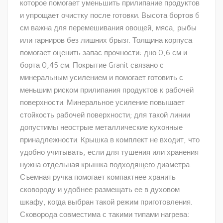
которое помогает уменьшить прилипание продуктов
и упрощает очистку после готовки. Высота бортов 6
см важна для перемешивания овощей, мяса, рыбы
или гарниров без лишних брызг. Толщина корпуса
помогает оценить запас прочности: дно 0,6 см и
борта 0,45 см. Покрытие Granit связано с
минеральным усилением и помогает готовить с
меньшим риском прилипания продуктов к рабочей
поверхности. Минеральное усиление повышает
стойкость рабочей поверхности; для такой линии
допустимы неострые металлические кухонные
принадлежности. Крышка в комплект не входит, что
удобно учитывать, если для тушения или хранения
нужна отдельная крышка подходящего диаметра.
Съемная ручка помогает компактнее хранить
сковороду и удобнее размещать ее в духовом
шкафу, когда выбран такой режим приготовления.
Сковорода совместима с такими типами нагрева: