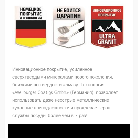
Инновационное покрытие, усиленное
сверхтвердыми минералами нового поколения,
близкими по твердости алмазу. Технология
«Weilburger Coatigs Gmbh» (Германия), позволяет
использовать даже неострые металлические
кухонные принадлежности и продлевает срок
службы посуды более чем в 7 раз!