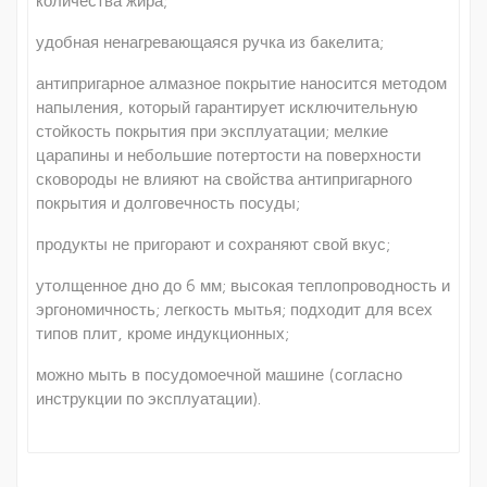
количества жира;
удобная ненагревающаяся ручка из бакелита;
антипригарное алмазное покрытие наносится методом
напыления, который гарантирует исключительную
стойкость покрытия при эксплуатации; мелкие
царапины и небольшие потертости на поверхности
сковороды не влияют на свойства антипригарного
покрытия и долговечность посуды;
продукты не пригорают и сохраняют свой вкус;
утолщенное дно до 6 мм; высокая теплопроводность и
эргономичность; легкость мытья; подходит для всех
типов плит, кроме индукционных;
можно мыть в посудомоечной машине (согласно
инструкции по эксплуатации).