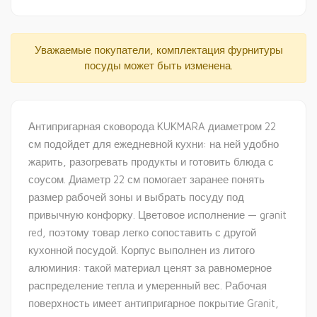
Уважаемые покупатели, комплектация фурнитуры
посуды может быть изменена.
Антипригарная сковорода KUKMARA диаметром 22
см подойдет для ежедневной кухни: на ней удобно
жарить, разогревать продукты и готовить блюда с
соусом. Диаметр 22 см помогает заранее понять
размер рабочей зоны и выбрать посуду под
привычную конфорку. Цветовое исполнение — granit
red, поэтому товар легко сопоставить с другой
кухонной посудой. Корпус выполнен из литого
алюминия: такой материал ценят за равномерное
распределение тепла и умеренный вес. Рабочая
поверхность имеет антипригарное покрытие Granit,