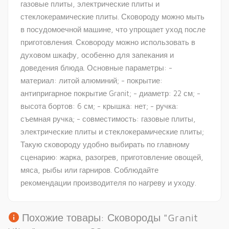
газовые плиты, электрические плиты и
стеклокерамические плиты. Сковороду можно мыть
в посудомоечной машине, что упрощает уход после
приготовления. Сковороду можно использовать в
духовом шкафу, особенно для запекания и
доведения блюда. Основные параметры: -
материал: литой алюминий; - покрытие:
антипригарное покрытие Granit; - диаметр: 22 см; -
высота бортов: 6 см; - крышка: нет; - ручка:
съемная ручка; - совместимость: газовые плиты,
электрические плиты и стеклокерамические плиты;
Такую сковороду удобно выбирать по главному
сценарию: жарка, разогрев, приготовление овощей,
мяса, рыбы или гарниров. Соблюдайте
рекомендации производителя по нагреву и уходу.
info
Похожие товары: Сковороды "Granit