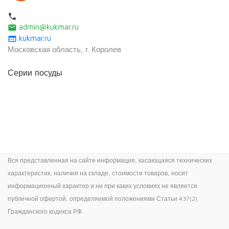
local_phone
admin@kukmar.ru
email
kukmar.ru
web
Московская область, г. Королев
Серии посуды
Вся представленная на сайте информация, касающаяся технических
характеристик, наличия на складе, стоимости товаров, носит
информационный характер и ни при каких условиях не является
публичной офертой, определяемой положениями Статьи 437(2)
Гражданского кодекса РФ.