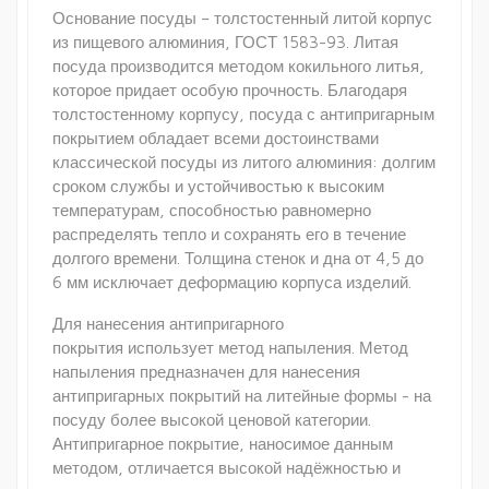
Основание посуды – толстостенный литой корпус
из пищевого алюминия, ГОСТ 1583-93. Литая
посуда производится методом кокильного литья,
которое придает особую прочность. Благодаря
толстостенному корпусу, посуда с антипригарным
покрытием обладает всеми достоинствами
классической посуды из литого алюминия: долгим
сроком службы и устойчивостью к высоким
температурам, способностью равномерно
распределять тепло и сохранять его в течение
долгого времени. Толщина стенок и дна от 4,5 до
6 мм исключает деформацию корпуса изделий.
Для нанесения антипригарного
покрытия использует метод напыления. Метод
напыления предназначен для нанесения
антипригарных покрытий на литейные формы - на
посуду более высокой ценовой категории.
Антипригарное покрытие, наносимое данным
методом, отличается высокой надёжностью и