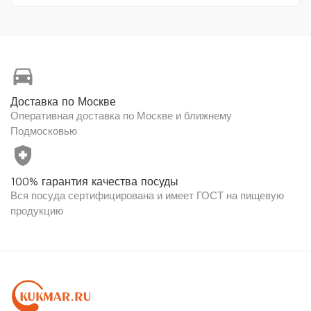
directions_car
Доставка по Москве
Оперативная доставка по Москве и ближнему
Подмосковью
health_and_safety
100% гарантия качества посуды
Вся посуда сертифицирована и имеет ГОСТ на пищевую
продукцию