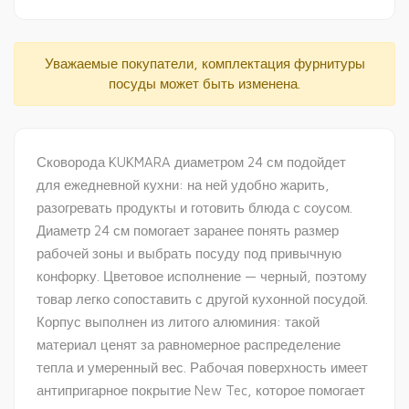
Уважаемые покупатели, комплектация фурнитуры
посуды может быть изменена.
Сковорода KUKMARA диаметром 24 см подойдет
для ежедневной кухни: на ней удобно жарить,
разогревать продукты и готовить блюда с соусом.
Диаметр 24 см помогает заранее понять размер
рабочей зоны и выбрать посуду под привычную
конфорку. Цветовое исполнение — черный, поэтому
товар легко сопоставить с другой кухонной посудой.
Корпус выполнен из литого алюминия: такой
материал ценят за равномерное распределение
тепла и умеренный вес. Рабочая поверхность имеет
антипригарное покрытие New Tec, которое помогает