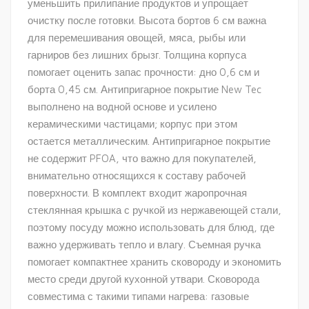
уменьшить прилипание продуктов и упрощает
очистку после готовки. Высота бортов 6 см важна
для перемешивания овощей, мяса, рыбы или
гарниров без лишних брызг. Толщина корпуса
помогает оценить запас прочности: дно 0,6 см и
борта 0,45 см. Антипригарное покрытие New Tec
выполнено на водной основе и усилено
керамическими частицами; корпус при этом
остается металлическим. Антипригарное покрытие
не содержит PFOA, что важно для покупателей,
внимательно относящихся к составу рабочей
поверхности. В комплект входит жаропрочная
стеклянная крышка с ручкой из нержавеющей стали,
поэтому посуду можно использовать для блюд, где
важно удерживать тепло и влагу. Съемная ручка
помогает компактнее хранить сковороду и экономить
место среди другой кухонной утвари. Сковорода
совместима с такими типами нагрева: газовые