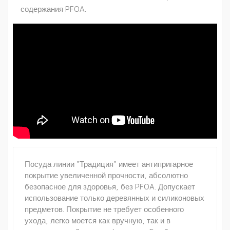
содержания PFOA.
Посуда линии "Традиция" имеет антипригарное
покрытие увеличенной прочности, абсолютно
безопасное для здоровья, без PFOA. Допускает
использование только деревянных и силиконовых
предметов. Покрытие не требует особенного
ухода, легко моется как вручную, так и в