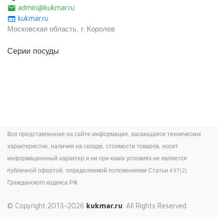
admin@kukmar.ru
email
kukmar.ru
web
Московская область, г. Королев
Серии посуды
Вся представленная на сайте информация, касающаяся технических
характеристик, наличия на складе, стоимости товаров, носит
информационный характер и ни при каких условиях не является
публичной офертой, определяемой положениями Статьи 437(2)
Гражданского кодекса РФ.
© Copyright 2013-2026
kukmar.ru
. All Rights Reserved