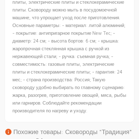
плиты, электрические плиты и стеклокерамические
плиты. Сковороду можно мыть в посудомоечной
машине, что упрощает уход после приготовления.
Основные параметры: - материал: литой алюминий;
- покрытие: антипригарное покрытие New Tec; -
диаметр: 24 см; - высота бортов: 6 см; - крышка:
жаропрочная стеклянная крышка с ручкой из
нержавеющей стали; - ручка: съемная ручка; -
совместимость: газовые плиты, электрические
плиты и стеклокерамические плиты; - гарантия: 24
мес; - страна производства: Россия; Такую
сковороду удобно выбирать по главному сценарию:
жарка, разогрев, приготовление овощей, мяса, рыбы
или гарниров. Соблюдайте рекомендации
производителя по нагреву и уходу.
info
Похожие товары: Сковороды "Традиция"