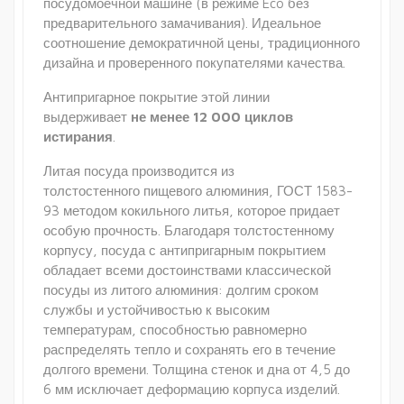
посудомоечной машине (в режиме Eco без
предварительного замачивания). Идеальное
соотношение демократичной цены, традиционного
дизайна и проверенного покупателями качества.
Антипригарное покрытие этой линии
выдерживает
не менее 12 000 циклов
истирания
.
Литая посуда производится из
толстостенного пищевого алюминия, ГОСТ 1583-
93 методом кокильного литья, которое придает
особую прочность. Благодаря толстостенному
корпусу, посуда с антипригарным покрытием
обладает всеми достоинствами классической
посуды из литого алюминия: долгим сроком
службы и устойчивостью к высоким
температурам, способностью равномерно
распределять тепло и сохранять его в течение
долгого времени. Толщина стенок и дна от 4,5 до
6 мм исключает деформацию корпуса изделий.