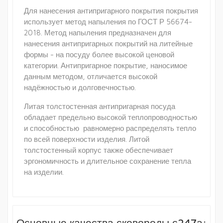
Для нанесения антипригарного покрытия покрытия
использует метод напыления по ГОСТ Р 56674-
2018. Метод напыления предназначен для
нанесения антипригарных покрытий на литейные
формы - на посуду более высокой ценовой
категории. Антипригарное покрытие, наносимое
данным методом, отличается высокой
надёжностью и долговечностью.
Литая толстостенная антипригарная посуда
обладает предельно высокой теплопроводностью
и способностью равномерно распределять тепло
по всей поверхности изделия. Литой
толстостенный корпус также обеспечивает
эргономичность и длительное сохранение тепла
на изделии.
Основные качества сковороды с247а: