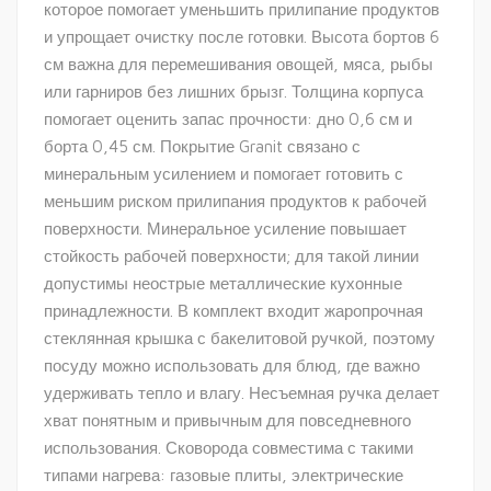
которое помогает уменьшить прилипание продуктов
и упрощает очистку после готовки. Высота бортов 6
см важна для перемешивания овощей, мяса, рыбы
или гарниров без лишних брызг. Толщина корпуса
помогает оценить запас прочности: дно 0,6 см и
борта 0,45 см. Покрытие Granit связано с
минеральным усилением и помогает готовить с
меньшим риском прилипания продуктов к рабочей
поверхности. Минеральное усиление повышает
стойкость рабочей поверхности; для такой линии
допустимы неострые металлические кухонные
принадлежности. В комплект входит жаропрочная
стеклянная крышка с бакелитовой ручкой, поэтому
посуду можно использовать для блюд, где важно
удерживать тепло и влагу. Несъемная ручка делает
хват понятным и привычным для повседневного
использования. Сковорода совместима с такими
типами нагрева: газовые плиты, электрические