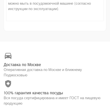
можно мыть в посудомоечной машине (согласно
инструкции по эксплуатации).
directions_car
Доставка по Москве
Оперативная доставка по Москве и ближнему
Подмосковью
health_and_safety
100% гарантия качества посуды
Вся посуда сертифицирована и имеет ГОСТ на пищевую
продукцию