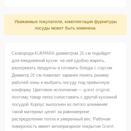
Уважаемые покупатели, комплектация фурнитуры
посуды может быть изменена.
Сковорода KUKMARA диаметром 26 см подойдет
для ежедневной кухни: на ней удобно жарить,
разогревать продукты и готовить блюда с соусом.
Диаметр 26 см помогает заранее понять размер
рабочей зоны и выбрать посуду под привычную
конфорку. Цветовое исполнение — granit original,
поэтому товар легко сопоставить с другой кухонной
посудой. Корпус выполнен из литого алюминия:
такой материал ценят за равномерное
распределение тепла и умеренный вес. Рабочая
поверхность имеет антипригарное покрытие Granit,