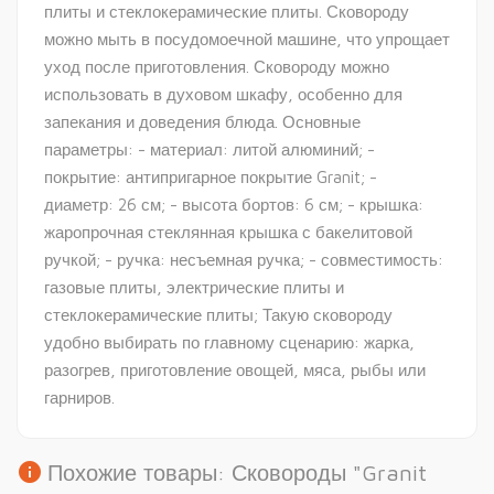
плиты и стеклокерамические плиты. Сковороду
можно мыть в посудомоечной машине, что упрощает
уход после приготовления. Сковороду можно
использовать в духовом шкафу, особенно для
запекания и доведения блюда. Основные
параметры: - материал: литой алюминий; -
покрытие: антипригарное покрытие Granit; -
диаметр: 26 см; - высота бортов: 6 см; - крышка:
жаропрочная стеклянная крышка с бакелитовой
ручкой; - ручка: несъемная ручка; - совместимость:
газовые плиты, электрические плиты и
стеклокерамические плиты; Такую сковороду
удобно выбирать по главному сценарию: жарка,
разогрев, приготовление овощей, мяса, рыбы или
гарниров.
info
Похожие товары: Сковороды "Granit