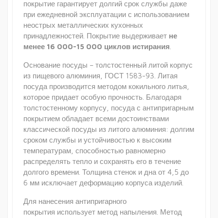
покрытие гарантирует долгий срок службы даже
при ежедневной эксплуатации с использованием
неострых металлических кухонных
принадлежностей. Покрытие выдерживает
не
менее 16 000-15 000 циклов истирания
.
Основание посуды – толстостенный литой корпус
из пищевого алюминия, ГОСТ 1583-93. Литая
посуда производится методом кокильного литья,
которое придает особую прочность. Благодаря
толстостенному корпусу, посуда с антипригарным
покрытием обладает всеми достоинствами
классической посуды из литого алюминия: долгим
сроком службы и устойчивостью к высоким
температурам, способностью равномерно
распределять тепло и сохранять его в течение
долгого времени. Толщина стенок и дна от 4,5 до
6 мм исключает деформацию корпуса изделий.
Для нанесения антипригарного
покрытия использует метод напыления. Метод