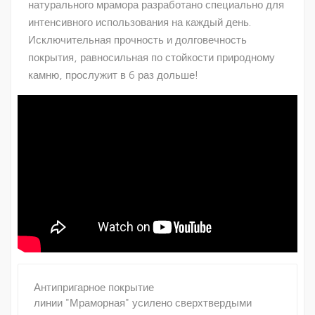
натурального мрамора разработано специально для
интенсивного использования на каждый день.
Исключительная прочность и долговечность
покрытия, равносильная по стойкости природному
камню, прослужит в 6 раз дольше!
Антипригарное покрытие
линии "Мраморная" усилено сверхтвердыми