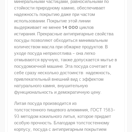
минеральными частицами, равносильными по
стойкости природному камню, обеспечивает
надежность покрытию даже при частом
использовании. Покрытие этой линии
выдерживает не менее
14 000
циклов
истирания. Прекрасные антипригарные свойства
посуды позволяют обходиться минимальным
количеством масла при обжарке продуктов. В
уходе посуда неприхотлива – она легко
отмываются вручную, также допускается мытье в
посудомоечной машине. Эта посуда сочетает в
себе сразу несколько достоинств: надежность,
привлекательный внешний вид c эффектом
натурального камня, внушительную
функциональность и демократичную цену.
Литая посуда производится из
толстостенного пищевого алюминия, ГОСТ 1583-
93 методом кокильного литья, которое придает
особую прочность. Благодаря толстостенному
корпусу, посуда с антипригарным покрытием