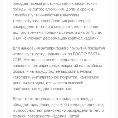
обладает всеми достоинствами классической
посуды из литого алюминия: долгим сроком
службы и устойчивостью к высоким
температурам, способностью равномерно
распределять тепло и сохранять его в течение
долгого времени. Толщина стенок и дна от 4,5 до
6 мм исключает деформацию корпуса изделий.
Для нанесения антипригарного покрытия покрытия
использует метод напыления по ГОСТ Р 56674-
2018. Метод напыления предназначен для
нанесения антипригарных покрытий на литейные
формы - на посуду более высокой ценовой
категории. Антипригарное покрытие, наносимое
данным методом, отличается высокой
надёжностью и долговечностью.
Литая толстостенная антипригарная посуда
обладает предельно высокой теплопроводностью
и способностью равномерно распределять тепло
по всей поверхности изделия. Литой