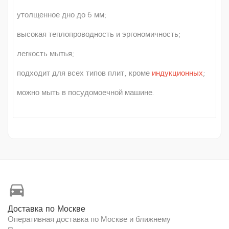
утолщенное дно до 6 мм;
высокая теплопроводность и эргономичность;
легкость мытья;
подходит для всех типов плит, кроме
индукционных
;
можно мыть в посудомоечной машине.
directions_car
Доставка по Москве
Оперативная доставка по Москве и ближнему