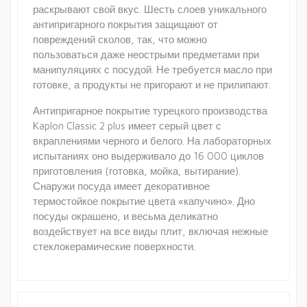
раскрывают свой вкус. Шесть слоев уникального
антипригарного покрытия защищают от
повреждений сколов, так, что можно
пользоваться даже неострыми предметами при
манипуляциях с посудой. Не требуется масло при
готовке, а продукты не пригорают и не прилипают.
Антипригарное покрытие турецкого производства
Kaplon Classic 2 plus имеет серый цвет с
вкраплениями черного и белого. На лабораторных
испытаниях оно выдерживало до 16 000 циклов
приготовления (готовка, мойка, вытирание).
Снаружи посуда имеет декоративное
термостойкое покрытие цвета «капучино». Дно
посуды окрашено, и весьма деликатно
воздействует на все виды плит, включая нежные
стеклокерамические поверхности.