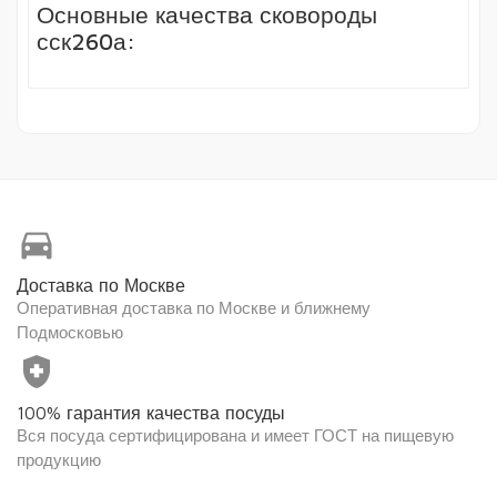
Основные качества сковороды
сск260а:
directions_car
Доставка по Москве
Оперативная доставка по Москве и ближнему
Подмосковью
health_and_safety
100% гарантия качества посуды
Вся посуда сертифицирована и имеет ГОСТ на пищевую
продукцию