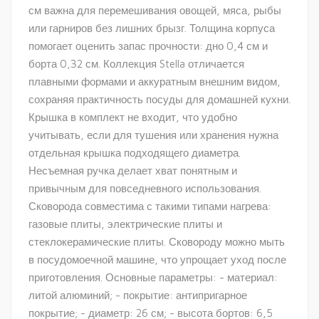
см важна для перемешивания овощей, мяса, рыбы
или гарниров без лишних брызг. Толщина корпуса
помогает оценить запас прочности: дно 0,4 см и
борта 0,32 см. Коллекция Stella отличается
плавными формами и аккуратным внешним видом,
сохраняя практичность посуды для домашней кухни.
Крышка в комплект не входит, что удобно
учитывать, если для тушения или хранения нужна
отдельная крышка подходящего диаметра.
Несъемная ручка делает хват понятным и
привычным для повседневного использования.
Сковорода совместима с такими типами нагрева:
газовые плиты, электрические плиты и
стеклокерамические плиты. Сковороду можно мыть
в посудомоечной машине, что упрощает уход после
приготовления. Основные параметры: - материал:
литой алюминий; - покрытие: антипригарное
покрытие; - диаметр: 26 см; - высота бортов: 6,5