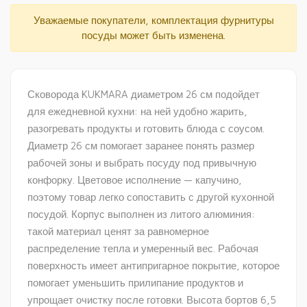
Уважаемые покупатели, комплектация фурнитуры
посуды может быть изменена.
Сковорода KUKMARA диаметром 26 см подойдет
для ежедневной кухни: на ней удобно жарить,
разогревать продукты и готовить блюда с соусом.
Диаметр 26 см помогает заранее понять размер
рабочей зоны и выбрать посуду под привычную
конфорку. Цветовое исполнение — капучино,
поэтому товар легко сопоставить с другой кухонной
посудой. Корпус выполнен из литого алюминия:
такой материал ценят за равномерное
распределение тепла и умеренный вес. Рабочая
поверхность имеет антипригарное покрытие, которое
помогает уменьшить прилипание продуктов и
упрощает очистку после готовки. Высота бортов 6,5