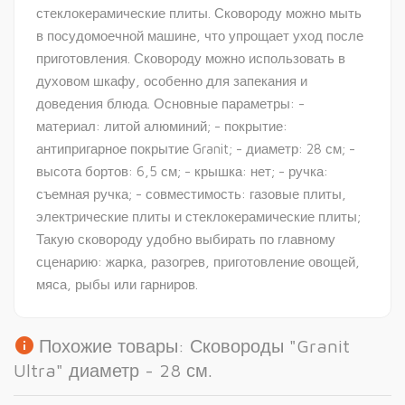
стеклокерамические плиты. Сковороду можно мыть
в посудомоечной машине, что упрощает уход после
приготовления. Сковороду можно использовать в
духовом шкафу, особенно для запекания и
доведения блюда. Основные параметры: -
материал: литой алюминий; - покрытие:
антипригарное покрытие Granit; - диаметр: 28 см; -
высота бортов: 6,5 см; - крышка: нет; - ручка:
съемная ручка; - совместимость: газовые плиты,
электрические плиты и стеклокерамические плиты;
Такую сковороду удобно выбирать по главному
сценарию: жарка, разогрев, приготовление овощей,
мяса, рыбы или гарниров.
info
Похожие товары: Сковороды "Granit
Ultra" диаметр - 28 см.