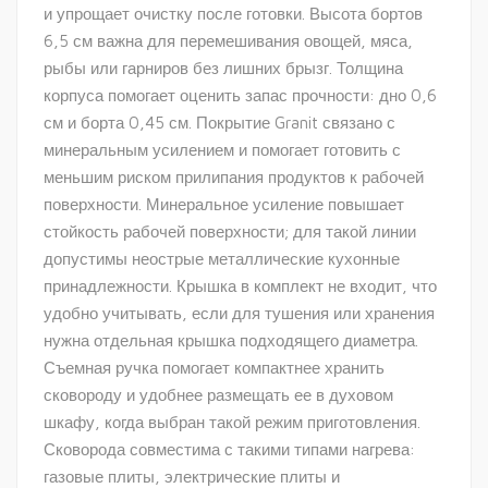
и упрощает очистку после готовки. Высота бортов
6,5 см важна для перемешивания овощей, мяса,
рыбы или гарниров без лишних брызг. Толщина
корпуса помогает оценить запас прочности: дно 0,6
см и борта 0,45 см. Покрытие Granit связано с
минеральным усилением и помогает готовить с
меньшим риском прилипания продуктов к рабочей
поверхности. Минеральное усиление повышает
стойкость рабочей поверхности; для такой линии
допустимы неострые металлические кухонные
принадлежности. Крышка в комплект не входит, что
удобно учитывать, если для тушения или хранения
нужна отдельная крышка подходящего диаметра.
Съемная ручка помогает компактнее хранить
сковороду и удобнее размещать ее в духовом
шкафу, когда выбран такой режим приготовления.
Сковорода совместима с такими типами нагрева:
газовые плиты, электрические плиты и