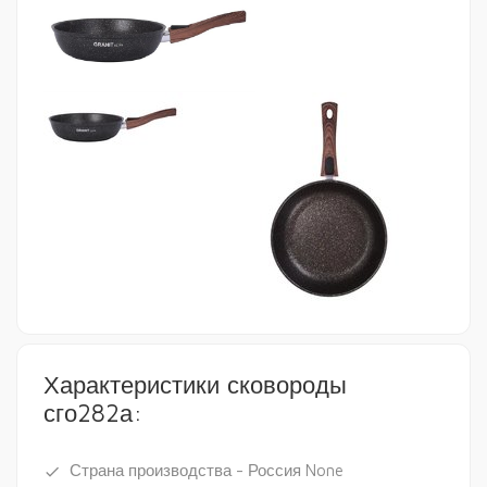
Характеристики сковороды
сго282а:
Страна производства - Россия None
done