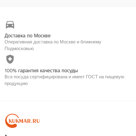
directions_car
Доставка по Москве
Оперативная доставка по Москве и ближнему
Подмосковью
health_and_safety
100% гарантия качества посуды
Вся посуда сертифицирована и имеет ГОСТ на пищевую
продукцию