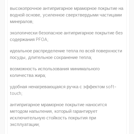
высокопрочное антипригарное мраморное покрытие на
водной основе, усиленное сверхтвердыми частицами
минералов;
экологически безопасное антипригарное покрытие без
содержания PFOA;
идеальное распределение тепла по всей поверхности
посуды, длительное сохранение тепла;
возможность использования минимального
количества жира;
удобная ненагревающаяся ручка с эффектом soft-
touch;
антипригарное мраморное покрытие наносится
методом напыления, который гарантирует
исключительную стойкость покрытия при
эксплуатации;