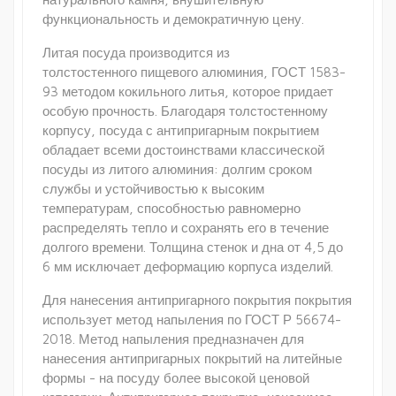
функциональность и демократичную цену.
Литая посуда производится из
толстостенного пищевого алюминия, ГОСТ 1583-
93 методом кокильного литья, которое придает
особую прочность. Благодаря толстостенному
корпусу, посуда с антипригарным покрытием
обладает всеми достоинствами классической
посуды из литого алюминия: долгим сроком
службы и устойчивостью к высоким
температурам, способностью равномерно
распределять тепло и сохранять его в течение
долгого времени. Толщина стенок и дна от 4,5 до
6 мм исключает деформацию корпуса изделий.
Для нанесения антипригарного покрытия покрытия
использует метод напыления по ГОСТ Р 56674-
2018. Метод напыления предназначен для
нанесения антипригарных покрытий на литейные
формы - на посуду более высокой ценовой