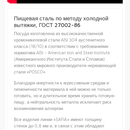
Пищевая сталь по методу холодной
вытяжки, ГОСТ 27002-86
Посуда изготовлена из высококачественной
хромоникелевой стали AISI 304 аустенитного
класса (18/10) в соответствии с требованиями
норматива AISI – American Iron and Steel Institute
(Американского Института Стали и Сплавов)
известного мирового производителя нержавеющей
стали «POSCO».
Благодаря инертности к агрессивным средам и
гигиеничности материала в ней можно не только
готовить, но и длительное время хранить готовую
пищу, а нейтральность металла исключает риск
возникновения аллергии.
Все изделия линии «SAFIA» имеют толщину
стенок до 0,8 мм и, в связи с этим обладают