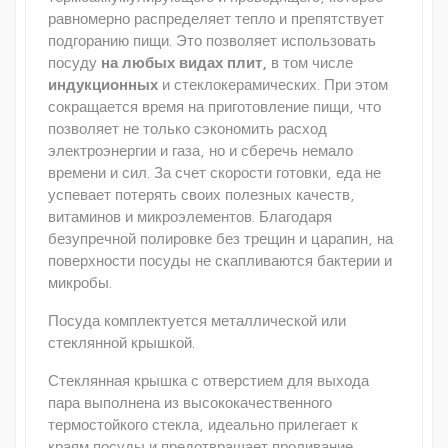
равномерно распределяет тепло и препятствует
подгоранию пищи. Это позволяет использовать
посуду
на любых видах плит,
в том числе
индукционных
и стеклокерамических. При этом
сокращается время на приготовление пищи, что
позволяет не только сэкономить расход
электроэнергии и газа, но и сберечь немало
времени и сил. За счет скорости готовки, еда не
успевает потерять своих полезных качеств,
витаминов и микроэлементов. Благодаря
безупречной полировке без трещин и царапин, на
поверхности посуды не скапливаются бактерии и
микробы.
Посуда комплектуется металлической или
стеклянной крышкой.
Стеклянная крышка с отверстием для выхода
пара выполнена из высококачественного
термостойкого стекла, идеально прилегает к
краям посуды и предотвращает проливание