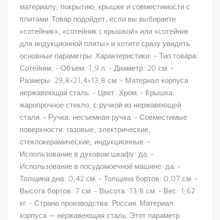
материалу, покрытию, крышке и совместимости с
плитами. Товар подойдет, если вы выбираете
«сотейник», «сотейник c крышкой» или «сотейник
для индукционной плиты» и хотите сразу увидеть
основные параметры. Характеристики: - Тип товара:
Сотейник. - Объем: 1,9 л. - Диаметр: 20 см. -
Размеры: 29,8×21,4×13,8 см. - Материал корпуса:
нержавеющая сталь. - Цвет: Хром. - Крышка:
жаропрочное стекло, с ручкой из нержавеющей
стали. - Ручка: несъемная ручка. - Совместимые
поверхности: газовые, электрические,
стеклокерамические, индукционные. -
Использование в духовом шкафу: да. -
Использование в посудомоечной машине: да. -
Толщина дна: 0,42 см. - Толщина бортов: 0,07 см. -
Высота бортов: 7 см. - Высота: 13,8 см. - Вес: 1,62
кг. - Страна производства: Россия. Материал
корпуса — нержавеющая сталь. Этот параметр