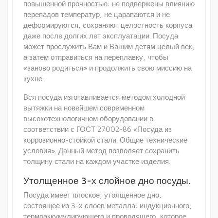
повышенной прочностью: не подвержены влиянию
перепадов температур, не царапаются и не
деформируются, сохраняют целостность корпуса
даже после долгих лет эксплуатации. Посуда
может прослужить Вам и Вашим детям целый век,
а затем отправиться на переплавку, чтобы
«заново родиться» и продолжить свою миссию на
кухне.
Вся посуда изготавливается методом холодной
вытяжки на новейшем современном
высокотехнологичном оборудовании в
соответствии с ГОСТ 27002-86 «Посуда из
коррозионно-стойкой стали. Общие технические
условия». Данный метод позволяет сохранить
толщину стали на каждом участке изделия.
Утолщенное 3-х слойное дно посуды.
Посуда имеет плоское, утолщенное дно,
состоящее из 3-х слоев металла: индукционного,
термоаккумулирующего и проводящего, которое