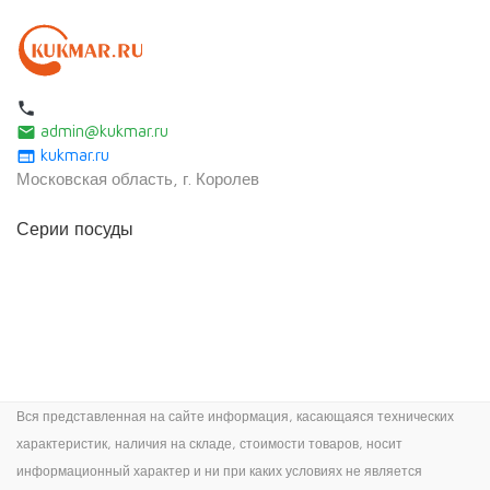
local_phone
admin@kukmar.ru
email
kukmar.ru
web
Московская область, г. Королев
Серии посуды
Вся представленная на сайте информация, касающаяся технических
характеристик, наличия на складе, стоимости товаров, носит
информационный характер и ни при каких условиях не является