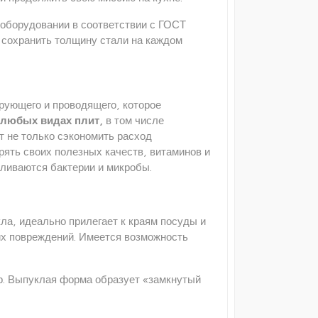
оборудовании в соответствии с ГОСТ
 сохранить толщину стали на каждом
рующего и проводящего, которое
 любых видах плит,
в том числе
т не только сэкономить расход
ерять своих полезных качеств, витаминов и
пливаются бактерии и микробы.
ла, идеально прилегает к краям посуды и
их повреждений. Имеется возможность
р. Выпуклая форма образует «замкнутый