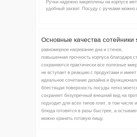
Ручки надежно закреплены на корпусе ме
удобный захват. Посуду с ручками можно 
Основные качества сотейники 
равномерное нагревание дна и стенок;
повышенная прочность корпуса благодаря с
сохраняются практически все полезные мик
не вступает в реакцию с продуктами и имеет
идеальное сочетание дизайна и функционал
блестящая поверхность посуды легко моет
сохраняет безупречный внешний вид на прот
подходит для всех типов плит, в том числе 
блюда готовятся в разы быстрее, а остываю
можно хранить готовую пищу.