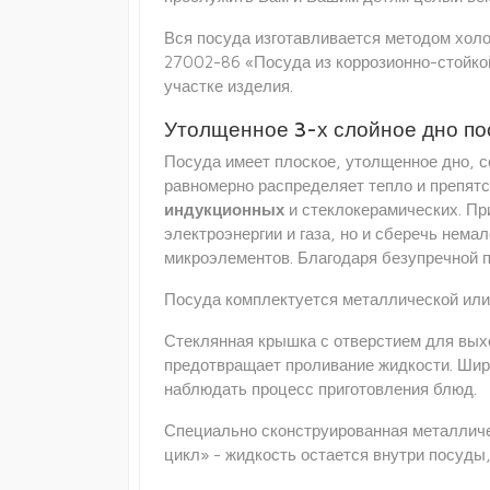
Вся посуда изготавливается методом хол
27002-86 «Посуда из коррозионно-стойко
участке изделия.
Утолщенное 3-х слойное дно по
Посуда имеет плоское, утолщенное дно, с
равномерно распределяет тепло и препятс
индукционных
и стеклокерамических. Пр
электроэнергии и газа, но и сберечь немал
микроэлементов. Благодаря безупречной п
Посуда комплектуется металлической или
Стеклянная крышка с отверстием для выхо
предотвращает проливание жидкости. Шир
наблюдать процесс приготовления блюд.
Специально сконструированная металличе
цикл» - жидкость остается внутри посуды,