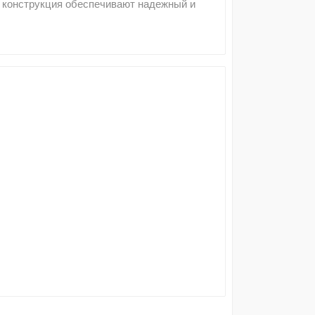
я конструкция обеспечивают надежный и