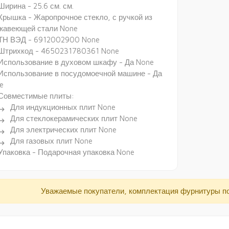
Ширина - 25.6 см. см.
Крышка - Жаропрочное стекло, с ручкой из
жавеющей стали None
ТН ВЭД - 6912002900 None
Штрихкод - 4650231780361 None
Использование в духовом шкафу - Да None
Использование в посудомоечной машине - Да
e
Совместимые плиты:
Для индукционных плит None
ectory_arrow_right
Для стеклокерамических плит None
ectory_arrow_right
Для электрических плит None
ectory_arrow_right
Для газовых плит None
ectory_arrow_right
Упаковка - Подарочная упаковка None
Уважаемые покупатели, комплектация фурнитуры п