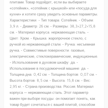
плитами. Товар подойдет, если вы выбираете
«сотейник», «сотейник c крышкой» или «посуда для
кухни» и хотите сразу увидеть основные параметры.
Характеристики: - Тип товара: Сотейник. - Объем:
3,9 л. - Диаметр: 26 см. - Размеры: 38,3×27,2×15,8
см. - Материал корпуса: нержавеющая сталь. -
Цвет: Хром. - Крышка: жаропрочное стекло, с
ручкой из нержавеющей стали. - Ручка: несъемная
ручка. - Совместимые поверхности: газовые,
электрические, стеклокерамические, индукционные.
- Использование в духовом шкафу: да. -
Использование в посудомоечной машине: да. -
Толщина дна: 0,42 см. - Толщина бортов: 0,07 см. -
Высота бортов: 8,5 см. - Высота: 15,8 см. - Вес:
2,95 кг. - Страна производства: Россия. Материал
корпуса — нержавеющая сталь. Этот параметр
важен при выборе посуды: он помогает понять, как
товар будет сочетаться с вашей плитой, способом