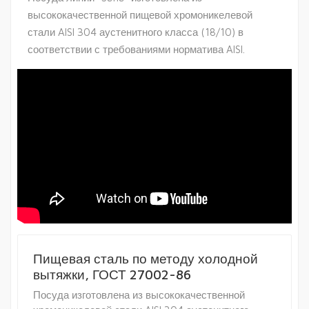
высококачественной пищевой хромоникелевой
стали AISI 304 аустенитного класса (18/10) в
соответствии с требованиями норматива AISI.
Пищевая сталь по методу холодной
вытяжки, ГОСТ 27002-86
Посуда изготовлена из высококачественной