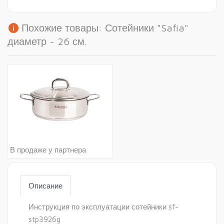
info
Похожие товары: Сотейники "Safia"
диаметр - 26 см.
В продаже у партнера
Описание
Инструкция по эксплуатации сотейники sf-
stp3926g