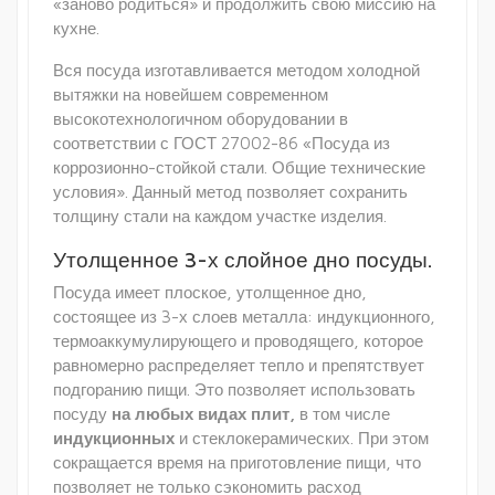
«заново родиться» и продолжить свою миссию на
кухне.
Вся посуда изготавливается методом холодной
вытяжки на новейшем современном
высокотехнологичном оборудовании в
соответствии с ГОСТ 27002-86 «Посуда из
коррозионно-стойкой стали. Общие технические
условия». Данный метод позволяет сохранить
толщину стали на каждом участке изделия.
Утолщенное 3-х слойное дно посуды.
Посуда имеет плоское, утолщенное дно,
состоящее из 3-х слоев металла: индукционного,
термоаккумулирующего и проводящего, которое
равномерно распределяет тепло и препятствует
подгоранию пищи. Это позволяет использовать
посуду
на любых видах плит,
в том числе
индукционных
и стеклокерамических. При этом
сокращается время на приготовление пищи, что
позволяет не только сэкономить расход