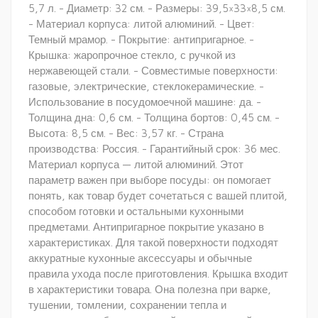
5,7 л. - Диаметр: 32 см. - Размеры: 39,5×33×8,5 см.
- Материал корпуса: литой алюминий. - Цвет:
Темный мрамор. - Покрытие: антипригарное. -
Крышка: жаропрочное стекло, с ручкой из
нержавеющей стали. - Совместимые поверхности:
газовые, электрические, стеклокерамические. -
Использование в посудомоечной машине: да. -
Толщина дна: 0,6 см. - Толщина бортов: 0,45 см. -
Высота: 8,5 см. - Вес: 3,57 кг. - Страна
производства: Россия. - Гарантийный срок: 36 мес.
Материал корпуса — литой алюминий. Этот
параметр важен при выборе посуды: он помогает
понять, как товар будет сочетаться с вашей плитой,
способом готовки и остальными кухонными
предметами. Антипригарное покрытие указано в
характеристиках. Для такой поверхности подходят
аккуратные кухонные аксессуары и обычные
правила ухода после приготовления. Крышка входит
в характеристики товара. Она полезна при варке,
тушении, томлении, сохранении тепла и