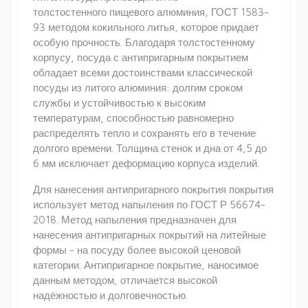
толстостенного пищевого алюминия, ГОСТ 1583-
93 методом кокильного литья, которое придает
особую прочность. Благодаря толстостенному
корпусу, посуда с антипригарным покрытием
обладает всеми достоинствами классической
посуды из литого алюминия: долгим сроком
службы и устойчивостью к высоким
температурам, способностью равномерно
распределять тепло и сохранять его в течение
долгого времени. Толщина стенок и дна от 4,5 до
6 мм исключает деформацию корпуса изделий.
Для нанесения антипригарного покрытия покрытия
использует метод напыления по ГОСТ Р 56674-
2018. Метод напыления предназначен для
нанесения антипригарных покрытий на литейные
формы - на посуду более высокой ценовой
категории. Антипригарное покрытие, наносимое
данным методом, отличается высокой
надёжностью и долговечностью.