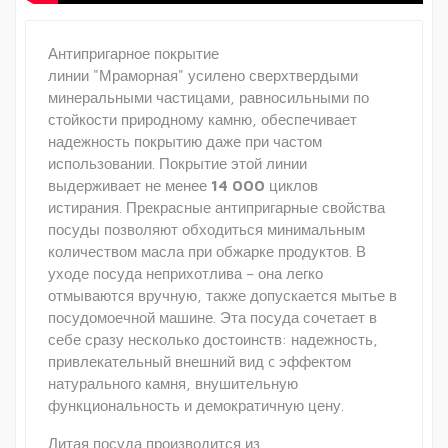
Антипригарное покрытие
линии "Мраморная" усилено сверхтвердыми
минеральными частицами, равносильными по
стойкости природному камню, обеспечивает
надежность покрытию даже при частом
использовании. Покрытие этой линии
выдерживает не менее
14 000
циклов
истирания. Прекрасные антипригарные свойства
посуды позволяют обходиться минимальным
количеством масла при обжарке продуктов. В
уходе посуда неприхотлива – она легко
отмываются вручную, также допускается мытье в
посудомоечной машине. Эта посуда сочетает в
себе сразу несколько достоинств: надежность,
привлекательный внешний вид c эффектом
натурального камня, внушительную
функциональность и демократичную цену.
Литая посуда производится из