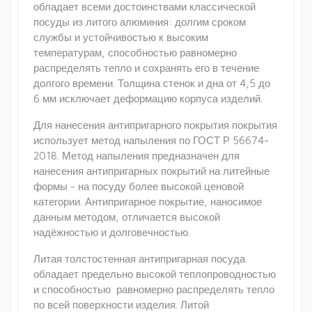
обладает всеми достоинствами классической
посуды из литого алюминия: долгим сроком
службы и устойчивостью к высоким
температурам, способностью равномерно
распределять тепло и сохранять его в течение
долгого времени. Толщина стенок и дна от 4,5 до
6 мм исключает деформацию корпуса изделий.
Для нанесения антипригарного покрытия покрытия
использует метод напыления по ГОСТ Р 56674-
2018. Метод напыления предназначен для
нанесения антипригарных покрытий на литейные
формы - на посуду более высокой ценовой
категории. Антипригарное покрытие, наносимое
данным методом, отличается высокой
надёжностью и долговечностью.
Литая толстостенная антипригарная посуда
обладает предельно высокой теплопроводностью
и способностью равномерно распределять тепло
по всей поверхности изделия. Литой