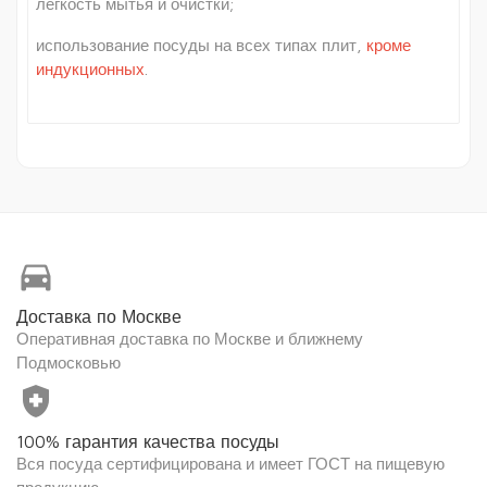
лёгкость мытья и очистки;
использование посуды на всех типах плит,
кроме
индукционных
.
directions_car
Доставка по Москве
Оперативная доставка по Москве и ближнему
Подмосковью
health_and_safety
100% гарантия качества посуды
Вся посуда сертифицирована и имеет ГОСТ на пищевую