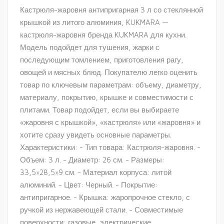
Кастрюля-жаровня антипригарная 3 л со стеклянной
крышкой из литого алюминия, KUKMARA —
кастрюля-жаровня бренда KUKMARA для кухни.
Модель подойдет для тушения, жарки с
последующим томлением, приготовления рагу,
овощей и мясных блюд. Покупателю легко оценить
товар по ключевым параметрам: объему, диаметру,
материалу, покрытию, крышке и совместимости с
плитами. Товар подойдет, если вы выбираете
«жаровня с крышкой», «кастрюля» или «жаровня» и
хотите сразу увидеть основные параметры.
Характеристики: - Тип товара: Кастрюля-жаровня. -
Объем: 3 л. - Диаметр: 26 см. - Размеры:
33,5×28,5×9 см. - Материал корпуса: литой
алюминий. - Цвет: Черный. - Покрытие:
антипригарное. - Крышка: жаропрочное стекло, с
ручкой из нержавеющей стали. - Совместимые
поверхности: газовые, электрические,