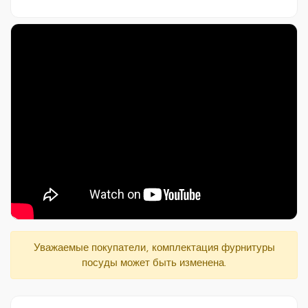
Видеообзор кастрюли-жаровни ж34а
Уважаемые покупатели, комплектация фурнитуры
посуды может быть изменена.