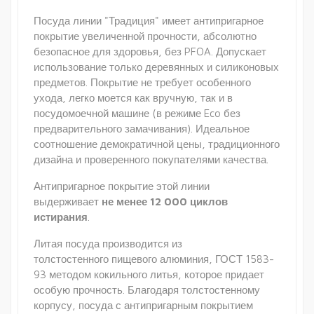
Посуда линии "Традиция" имеет антипригарное
покрытие увеличенной прочности, абсолютно
безопасное для здоровья, без PFOA. Допускает
использование только деревянных и силиконовых
предметов. Покрытие не требует особенного
ухода, легко моется как вручную, так и в
посудомоечной машине (в режиме Eco без
предварительного замачивания). Идеальное
соотношение демократичной цены, традиционного
дизайна и проверенного покупателями качества.
Антипригарное покрытие этой линии
выдерживает
не менее 12 000 циклов
истирания
.
Литая посуда производится из
толстостенного пищевого алюминия, ГОСТ 1583-
93 методом кокильного литья, которое придает
особую прочность. Благодаря толстостенному
корпусу, посуда с антипригарным покрытием