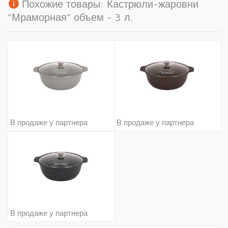
info
Похожие товары: Кастрюли-жаровни
"Мраморная" объем - 3 л.
В продаже у партнера
В продаже у партнера
В продаже у партнера