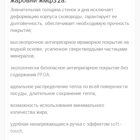
жаровни жмф32а:
Значительная толщина стенок и дна исключает
деформацию корпуса сковороды, гарантирует ее
долговечность, обеспечивает необходимую прочность
покрытия;
высокопрочное антипригарное мраморное покрытие на
водной основе, усиленное сверхтвердыми частицами
минералов;
экологически безопасное антипригарное покрытие без
содержания PFOA;
идеальное распределение тепла по всей поверхности
посуды, длительное сохранение тепла;
возможность использования минимального
количества жира;
удобная ненагревающаяся ручка с эффектом soft-
touch;