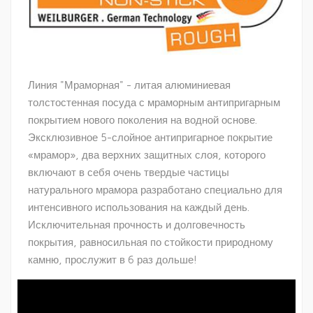
Линия "Мраморная" - литая алюминиевая
толстостенная посуда с мраморным антипригарным
покрытием нового поколения на водной основе.
Эксклюзивное 5-слойное антипригарное покрытие
«мрамор», два верхних защитных слоя, которого
включают в себя очень твердые частицы
натурального мрамора разработано специально для
интенсивного использования на каждый день.
Исключительная прочность и долговечность
покрытия, равносильная по стойкости природному
камню, прослужит в 6 раз дольше!