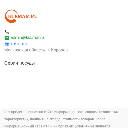
local_phone
admin@kukmar.ru
email
kukmar.ru
web
Московская область, г. Королев
Серии посуды
Вся представленная на сайте информация, касающаяся технических
характеристик, наличия на складе, стоимости товаров, носит
информационный характер и ни при каких условиях не является