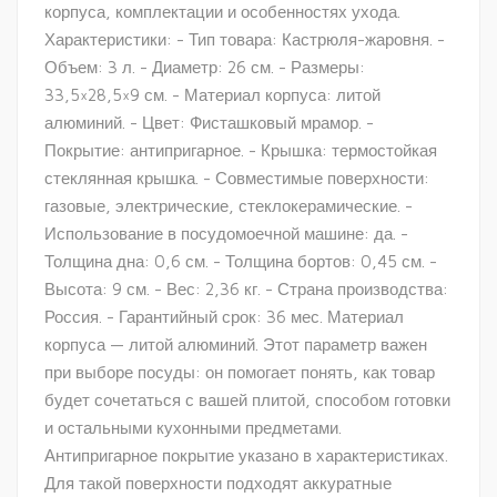
корпуса, комплектации и особенностях ухода.
Характеристики: - Тип товара: Кастрюля-жаровня. -
Объем: 3 л. - Диаметр: 26 см. - Размеры:
33,5×28,5×9 см. - Материал корпуса: литой
алюминий. - Цвет: Фисташковый мрамор. -
Покрытие: антипригарное. - Крышка: термостойкая
стеклянная крышка. - Совместимые поверхности:
газовые, электрические, стеклокерамические. -
Использование в посудомоечной машине: да. -
Толщина дна: 0,6 см. - Толщина бортов: 0,45 см. -
Высота: 9 см. - Вес: 2,36 кг. - Страна производства:
Россия. - Гарантийный срок: 36 мес. Материал
корпуса — литой алюминий. Этот параметр важен
при выборе посуды: он помогает понять, как товар
будет сочетаться с вашей плитой, способом готовки
и остальными кухонными предметами.
Антипригарное покрытие указано в характеристиках.
Для такой поверхности подходят аккуратные