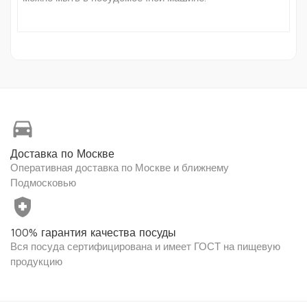
directions_car
Доставка по Москве
Оперативная доставка по Москве и ближнему
Подмосковью
health_and_safety
100% гарантия качества посуды
Вся посуда сертифицирована и имеет ГОСТ на пищевую
продукцию