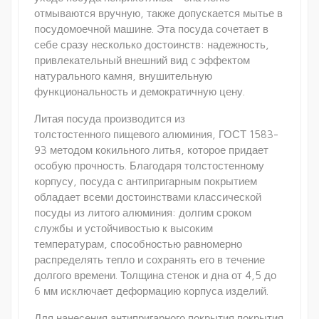
отмываются вручную, также допускается мытье в
посудомоечной машине. Эта посуда сочетает в
себе сразу несколько достоинств: надежность,
привлекательный внешний вид c эффектом
натурального камня, внушительную
функциональность и демократичную цену.
Литая посуда производится из
толстостенного пищевого алюминия, ГОСТ 1583-
93 методом кокильного литья, которое придает
особую прочность. Благодаря толстостенному
корпусу, посуда с антипригарным покрытием
обладает всеми достоинствами классической
посуды из литого алюминия: долгим сроком
службы и устойчивостью к высоким
температурам, способностью равномерно
распределять тепло и сохранять его в течение
долгого времени. Толщина стенок и дна от 4,5 до
6 мм исключает деформацию корпуса изделий.
Для нанесения антипригарного покрытия покрытия