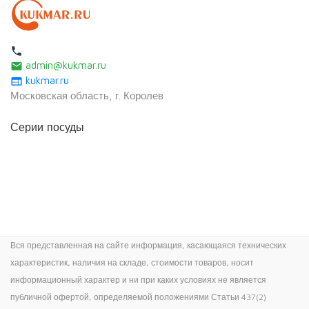
local_phone
admin@kukmar.ru
email
kukmar.ru
web
Московская область, г. Королев
Серии посуды
Вся представленная на сайте информация, касающаяся технических
характеристик, наличия на складе, стоимости товаров, носит
информационный характер и ни при каких условиях не является
публичной офертой, определяемой положениями Статьи 437(2)