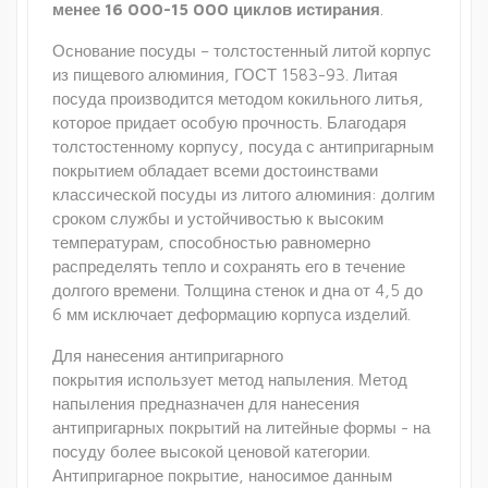
менее 16 000-15 000 циклов истирания
.
Основание посуды – толстостенный литой корпус
из пищевого алюминия, ГОСТ 1583-93. Литая
посуда производится методом кокильного литья,
которое придает особую прочность. Благодаря
толстостенному корпусу, посуда с антипригарным
покрытием обладает всеми достоинствами
классической посуды из литого алюминия: долгим
сроком службы и устойчивостью к высоким
температурам, способностью равномерно
распределять тепло и сохранять его в течение
долгого времени. Толщина стенок и дна от 4,5 до
6 мм исключает деформацию корпуса изделий.
Для нанесения антипригарного
покрытия использует метод напыления. Метод
напыления предназначен для нанесения
антипригарных покрытий на литейные формы - на
посуду более высокой ценовой категории.
Антипригарное покрытие, наносимое данным