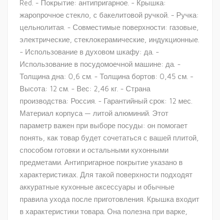
Red. - Покрытие: антипригарное. - Крышка:
жаропрочное стекло, с бакелитовой ручкой. - Ручка:
цельнолитая. - Совместимые поверхности: газовые,
электрические, стеклокерамические, индукционные.
- Использование в духовом шкафу: да. -
Использование в посудомоечной машине: да. -
Толщина дна: 0,6 см. - Толщина бортов: 0,45 см. -
Высота: 12 см. - Вес: 2,46 кг. - Страна
производства: Россия. - Гарантийный срок: 12 мес.
Материал корпуса — литой алюминий. Этот
параметр важен при выборе посуды: он помогает
понять, как товар будет сочетаться с вашей плитой,
способом готовки и остальными кухонными
предметами. Антипригарное покрытие указано в
характеристиках. Для такой поверхности подходят
аккуратные кухонные аксессуары и обычные
правила ухода после приготовления. Крышка входит
в характеристики товара. Она полезна при варке,