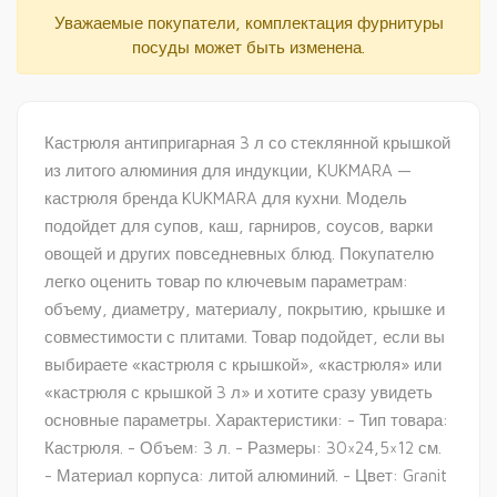
Уважаемые покупатели, комплектация фурнитуры
посуды может быть изменена.
Кастрюля антипригарная 3 л со стеклянной крышкой
из литого алюминия для индукции, KUKMARA —
кастрюля бренда KUKMARA для кухни. Модель
подойдет для супов, каш, гарниров, соусов, варки
овощей и других повседневных блюд. Покупателю
легко оценить товар по ключевым параметрам:
объему, диаметру, материалу, покрытию, крышке и
совместимости с плитами. Товар подойдет, если вы
выбираете «кастрюля с крышкой», «кастрюля» или
«кастрюля с крышкой 3 л» и хотите сразу увидеть
основные параметры. Характеристики: - Тип товара:
Кастрюля. - Объем: 3 л. - Размеры: 30×24,5×12 см.
- Материал корпуса: литой алюминий. - Цвет: Granit