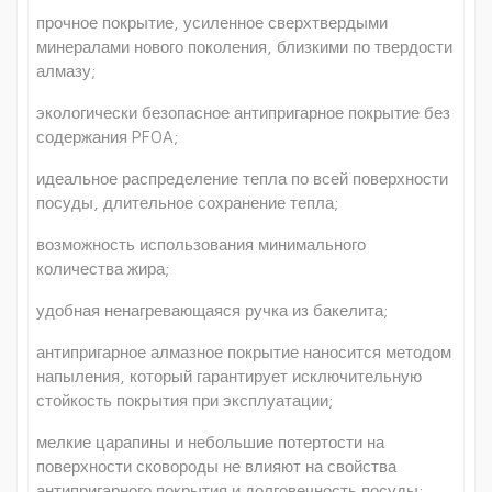
прочное покрытие, усиленное сверхтвердыми
минералами нового поколения, близкими по твердости
алмазу;
экологически безопасное антипригарное покрытие без
содержания PFOA;
идеальное распределение тепла по всей поверхности
посуды, длительное сохранение тепла;
возможность использования минимального
количества жира;
удобная ненагревающаяся ручка из бакелита;
антипригарное алмазное покрытие наносится методом
напыления, который гарантирует исключительную
стойкость покрытия при эксплуатации;
мелкие царапины и небольшие потертости на
поверхности сковороды не влияют на свойства
антипригарного покрытия и долговечность посуды;