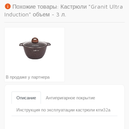
info
Похожие товары: Кастрюли "Granit Ultra
Induction" объем - 3 л.
В продаже у партнера
Описание
Антипригарное покрытие
Инструкция по эксплуатации кастрюли кгги32а