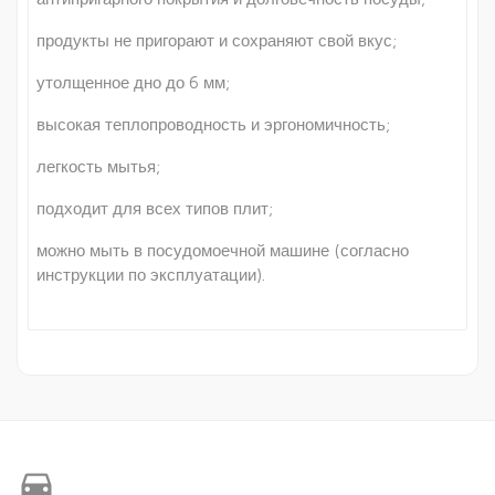
продукты не пригорают и сохраняют свой вкус;
утолщенное дно до 6 мм;
высокая теплопроводность и эргономичность;
легкость мытья;
подходит для всех типов плит;
можно мыть в посудомоечной машине (согласно
инструкции по эксплуатации).
directions_car