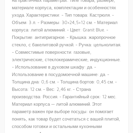
на практичных параметрах: типе товара, размере,
материале корпуса, комплектации и особенностях
ухода. Характеристики: - Тип товара: Кастрюля. -
Объем: 3 л. - Размеры: 30×24,5×12 см. - Материал
корпуса: литой алюминий. - Цвет: Granit Blue. -
Покрытие: антипригарное. - Крышка: жаропрочное
стекло, с бакелитовой ручкой. - Ручка: цельнолитая.
- Совместимые поверхности: газовые,
электрические, стеклокерамические, индукционные.
- Использование в духовом шкафу: да. -
Использование в посудомоечной машине: да. -
Толщина дна: 0,6 см. - Толщина бортов: 0,45 см. -
Высота: 12 см. - Вес: 2,46 кг. - Страна
производства: Россия. - Гарантийный срок: 12 мес.
Материал корпуса — литой алюминий. Этот
параметр важен при выборе посуды: он помогает
понять, как товар будет сочетаться с вашей плитой,
способом готовки и остальными кухонными