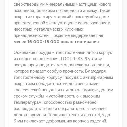
сверхтвердыми минеральными частицами нового
поколения, близкими по твердости алмазу. Такое
покрытие гарантирует долгий срок службы даже
при ежедневной эксплуатации с использованием
неострых металлических кухонных
принадлежностей. Покрытие выдерживает
не
менее 16 000-15 000 циклов истирания
.
Основание посуды – толстостенный литой корпус
из пищевого алюминия, ГОСТ 1583-93. Литая
посуда производится методом кокильного литья,
которое придает особую прочность. Благодаря
толстостенному корпусу, посуда с антипригарным
покрытием обладает всеми достоинствами
классической посуды из литого алюминия: долгим
сроком службы и устойчивостью к высоким
температурам, способностью равномерно
распределять тепло и сохранять его в течение
долгого времени. Толщина стенок и дна от 4,5 до
6 мм исключает деформацию корпуса изделий.