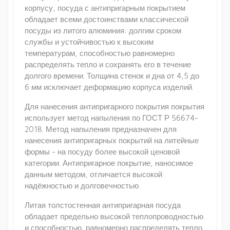
корпусу, посуда с антипригарным покрытием
обладает всеми достоинствами классической
посуды из литого алюминия: долгим сроком
службы и устойчивостью к высоким
температурам, способностью равномерно
распределять тепло и сохранять его в течение
долгого времени. Толщина стенок и дна от 4,5 до
6 мм исключает деформацию корпуса изделий.
Для нанесения антипригарного покрытия покрытия
использует метод напыления по ГОСТ Р 56674-
2018. Метод напыления предназначен для
нанесения антипригарных покрытий на литейные
формы - на посуду более высокой ценовой
категории. Антипригарное покрытие, наносимое
данным методом, отличается высокой
надёжностью и долговечностью.
Литая толстостенная антипригарная посуда
обладает предельно высокой теплопроводностью
и способностью равномерно распределять тепло