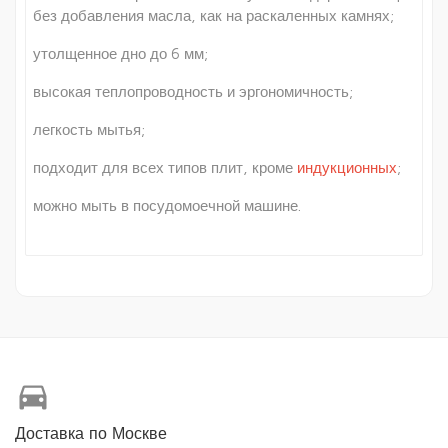
без добавления масла, как на раскаленных камнях;
утолщенное дно до 6 мм;
высокая теплопроводность и эргономичность;
легкость мытья;
подходит для всех типов плит, кроме
индукционных
;
можно мыть в посудомоечной машине.
directions_car
Доставка по Москве