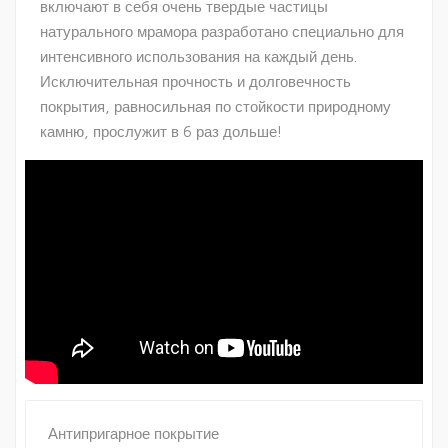
включают в себя очень твердые частицы
натурального мрамора разработано специально для
интенсивного использования на каждый день.
Исключительная прочность и долговечность
покрытия, равносильная по стойкости природному
камню, прослужит в 6 раз дольше!
Антипригарное покрытие