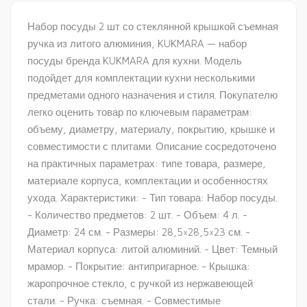
Набор посуды 2 шт со стеклянной крышкой съемная
ручка из литого алюминия, KUKMARA — набор
посуды бренда KUKMARA для кухни. Модель
подойдет для комплектации кухни несколькими
предметами одного назначения и стиля. Покупателю
легко оценить товар по ключевым параметрам:
объему, диаметру, материалу, покрытию, крышке и
совместимости с плитами. Описание сосредоточено
на практичных параметрах: типе товара, размере,
материале корпуса, комплектации и особенностях
ухода. Характеристики: - Тип товара: Набор посуды.
- Количество предметов: 2 шт. - Объем: 4 л. -
Диаметр: 24 см. - Размеры: 28,5×28,5×23 см. -
Материал корпуса: литой алюминий. - Цвет: Темный
мрамор. - Покрытие: антипригарное. - Крышка:
жаропрочное стекло, с ручкой из нержавеющей
стали. - Ручка: съемная. - Совместимые