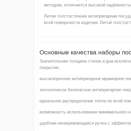
методом, отличается высокой надёжность
Литая толстостенная антипригарная посу
всей поверхности изделия. Литой толстос
Основные качества наборы пос
Значительная толщина стенок и дна исключ
покрытия;
высокопрочное антипригарное мраморное по
экологически безопасное антипригарное пок
идеальное распределение тепла по всей пов
возможность использования минимального к
удобная ненагревающаяся ручка с эффектом