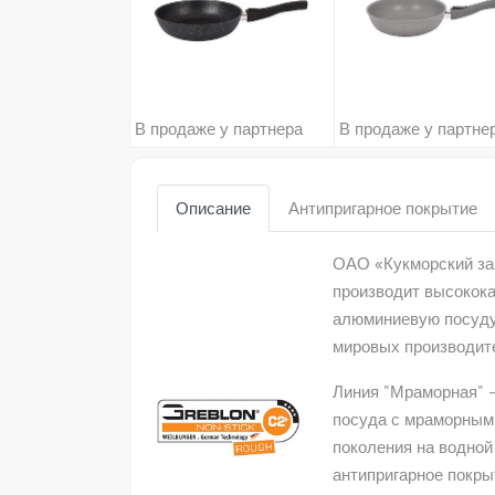
В продаже у партнера
В продаже у партне
Описание
Антипригарное покрытие
ОАО «Кукморский зав
производит высокок
алюминиевую посуду
мировых производит
Линия "Мраморная" 
посуда с мраморным
поколения на водной
антипригарное покры