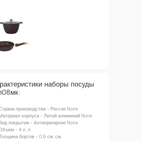
рактеристики наборы посуды
п08мк:
Страна производства - Россия None
Материал корпуса - Литой алюминий None
Вид покрытия - Антипригарное None
Объем - 4 л. л.
Толщина бортов - 0.6 см. см.