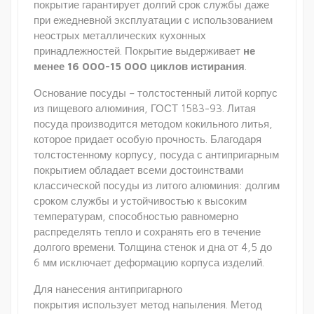
покрытие гарантирует долгий срок службы даже
при ежедневной эксплуатации с использованием
неострых металлических кухонных
принадлежностей. Покрытие выдерживает
не
менее 16 000-15 000 циклов истирания
.
Основание посуды – толстостенный литой корпус
из пищевого алюминия, ГОСТ 1583-93. Литая
посуда производится методом кокильного литья,
которое придает особую прочность. Благодаря
толстостенному корпусу, посуда с антипригарным
покрытием обладает всеми достоинствами
классической посуды из литого алюминия: долгим
сроком службы и устойчивостью к высоким
температурам, способностью равномерно
распределять тепло и сохранять его в течение
долгого времени. Толщина стенок и дна от 4,5 до
6 мм исключает деформацию корпуса изделий.
Для нанесения антипригарного
покрытия использует метод напыления. Метод