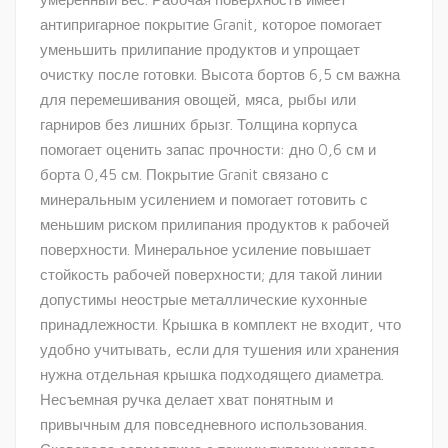
антипригарное покрытие Granit, которое помогает
уменьшить прилипание продуктов и упрощает
очистку после готовки. Высота бортов 6,5 см важна
для перемешивания овощей, мяса, рыбы или
гарниров без лишних брызг. Толщина корпуса
помогает оценить запас прочности: дно 0,6 см и
борта 0,45 см. Покрытие Granit связано с
минеральным усилением и помогает готовить с
меньшим риском прилипания продуктов к рабочей
поверхности. Минеральное усиление повышает
стойкость рабочей поверхности; для такой линии
допустимы неострые металлические кухонные
принадлежности. Крышка в комплект не входит, что
удобно учитывать, если для тушения или хранения
нужна отдельная крышка подходящего диаметра.
Несъемная ручка делает хват понятным и
привычным для повседневного использования.