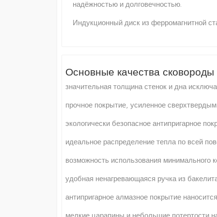
надёжностью и долговечностью.
Индукционный диск из ферромагнитной ста
Основные качества сковороды
значительная толщина стенок и дна исключа
прочное покрытие, усиленное сверхтвердыми
экологически безопасное антипригарное пок
идеальное распределение тепла по всей пов
возможность использования минимального к
удобная ненагревающаяся ручка из бакелита
антипригарное алмазное покрытие наносится
мелкие царапины и небольшие потертости на