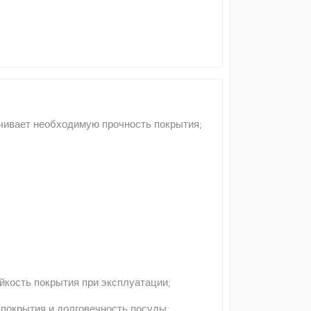
ечивает необходимую прочность покрытия;
йкость покрытия при эксплуатации;
 покрытия и долговечность посуды;