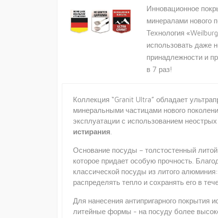
Инновационное покр
минералами нового п
Технология «Weilburg
использовать даже 
принадлежности и п
в 7 раз!
Коллекция “Granit Ultra” обладает ультр
минеральными частицами нового поколения
эксплуатации с использованием неостры
истирания
.
Основание посуды – толстостенный литой 
которое придает особую прочность. Благо
классической посуды из литого алюминия
распределять тепло и сохранять его в теч
Для нанесения антипригарного покрытия 
литейные формы - на посуду более высоко