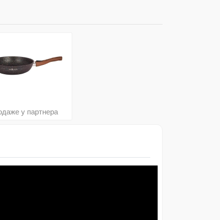
одаже у партнера