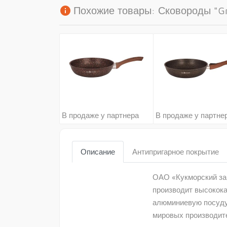
info
Похожие товары: Сковороды "Gra
В продаже у партнера
В продаже у партне
Описание
Антипригарное покрытие
ОАО «Кукморский зав
производит высокок
алюминиевую посуду
мировых производит