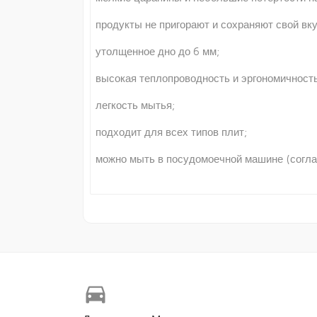
продукты не пригорают и сохраняют свой вку
утолщенное дно до 6 мм;
высокая теплопроводность и эргономичность
легкость мытья;
подходит для всех типов плит;
можно мыть в посудомоечной машине (соглас
directions_car