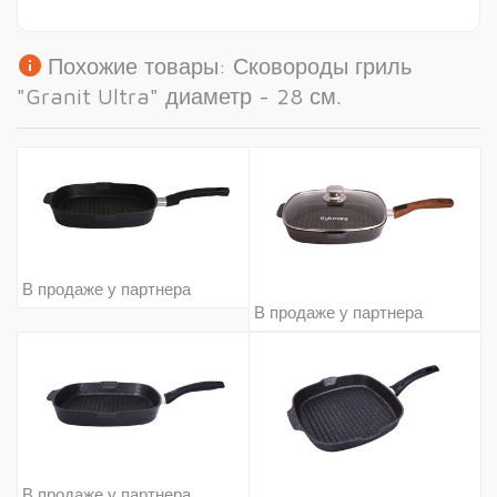
info
Похожие товары: Сковороды гриль
"Granit Ultra" диаметр - 28 см.
В продаже у партнера
В продаже у партнера
В продаже у партнера