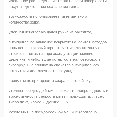
идеальное распределение тепла по всей поверхности
посуды, длительное сохранение тепла;
возможность использования минимального
количества жира;
удобная ненагревающаяся ручка из бакелита;
антипригарное алмазное покрытие наносится методом
напыления, который гарантирует исключительную
стойкость покрытия при эксплуатации; мелкие
царапины и небольшие потертости на поверхности
сковороды не влияют на свойства антипригарного
покрытия и долговечность посуды;
продукты не пригорают и сохраняют свой вкус;
утолщенное дно до 6 мм; высокая теплопроводность и
эргономичность; легкость мытья; подходит для всех
типов плит, кроме индукционных;
можно мыть в посудомоечной машине (согласно