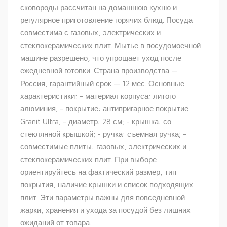
сковороды рассчитан на домашнюю кухню и
регулярное приготовление горячих блюд. Посуда
совместима с газовых, электрических и
стеклокерамических плит. Мытье в посудомоечной
машине разрешено, что упрощает уход после
ежедневной готовки. Страна производства —
Россия, гарантийный срок — 12 мес. Основные
характеристики: - материал корпуса: литого
алюминия; - покрытие: антипригарное покрытие
Granit Ultra; - диаметр: 28 см; - крышка: со
стеклянной крышкой; - ручка: съемная ручка; -
совместимые плиты: газовых, электрических и
стеклокерамических плит. При выборе
ориентируйтесь на фактический размер, тип
покрытия, наличие крышки и список подходящих
плит. Эти параметры важны для повседневной
жарки, хранения и ухода за посудой без лишних
ожиданий от товара.