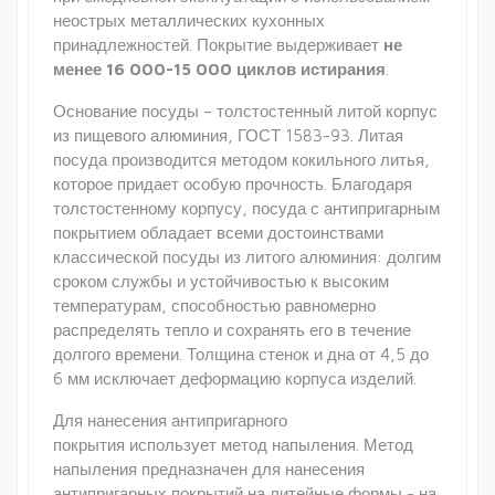
неострых металлических кухонных
принадлежностей. Покрытие выдерживает
не
менее 16 000-15 000 циклов истирания
.
Основание посуды – толстостенный литой корпус
из пищевого алюминия, ГОСТ 1583-93. Литая
посуда производится методом кокильного литья,
которое придает особую прочность. Благодаря
толстостенному корпусу, посуда с антипригарным
покрытием обладает всеми достоинствами
классической посуды из литого алюминия: долгим
сроком службы и устойчивостью к высоким
температурам, способностью равномерно
распределять тепло и сохранять его в течение
долгого времени. Толщина стенок и дна от 4,5 до
6 мм исключает деформацию корпуса изделий.
Для нанесения антипригарного
покрытия использует метод напыления. Метод
напыления предназначен для нанесения
антипригарных покрытий на литейные формы - на