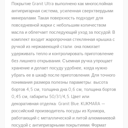
Покрытие Granit Ultra выполнено как многослойная
антипригарная система, усиленная сверхтвердыми
минералами. Такая поверхность подходит для
повседневной жарки с небольшим количеством
масла и облегчает последующий уход за посудой. В
комплект входит жаропрочная стеклянная крышка с
ручкой из нержавеющей стали: она помогает
удерживать тепло и контролировать приготовление
без лишнего открывания. Съемная ручка упрощает
хранение и делает посуду удобнее, когда нужно
убрать ее в шкаф после приготовления. Для точного
понимания размера полезны параметры: высота
бортов 4,5 см, толщина дна 0,6 см, толщина бортов
0,45 см, габариты 50/31/4,5. Цвет или
декоративная отделка: Granit Blue. KUKMARA —
российский производитель посуды из Кукмора,
работающий с металлической и литой алюминиевой
посудой с антипригарными покрытиями. Формат