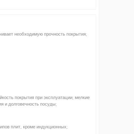
ечивает необходимую прочность покрытия;
йкость покрытия при эксплуатации; мелкие
ия и долговечность посуды;
типов плит, кроме индукционных;