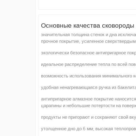
Основные качества сковороды 
значительная толщина стенок и дна исключа
прочное покрытие, усиленное сверхтвердыми
экологически безопасное антипригарное пок
идеальное распределение тепла по всей пов
возможность использования минимального к
удобная ненагревающаяся ручка из бакелита
антипригарное алмазное покрытие наносится
царапины и небольшие потертости на поверх
продукты не пригорают и сохраняют свой вку
утолщенное дно до 6 мм; высокая теплопров