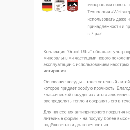
минералами нового п
Технология «Weilburg
использовать даже 
принадлежности и п
в 7 раз!
Коллекция “Granit Ultra” обладает ультр
минеральными частицами нового поколения
эксплуатации с использованием неостры
истирания
.
Основание посуды – толстостенный литой 
которое придает особую прочность. Благо
классической посуды из литого алюминия
распределять тепло и сохранять его в теч
Для нанесения антипригарного покрытия 
литейные формы - на посуду более высоко
надёжностью и долговечностью.