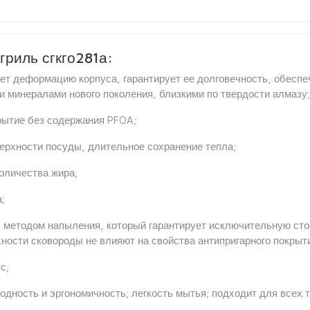
гриль сгкго281а:
ет деформацию корпуса, гарантирует ее долговечность, обесп
 минералами нового поколения, близкими по твердости алмазу;
рытие без содержания PFOA;
ерхности посуды, длительное сохранение тепла;
оличества жира;
;
 методом напыления, который гарантирует исключительную сто
ности сковороды не влияют на свойства антипригарного покрыт
с;
одность и эргономичность; легкость мытья; подходит для всех 