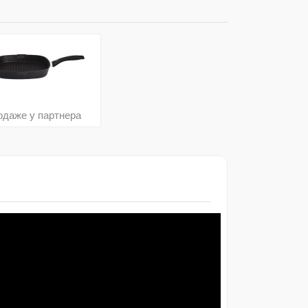
одаже у партнера