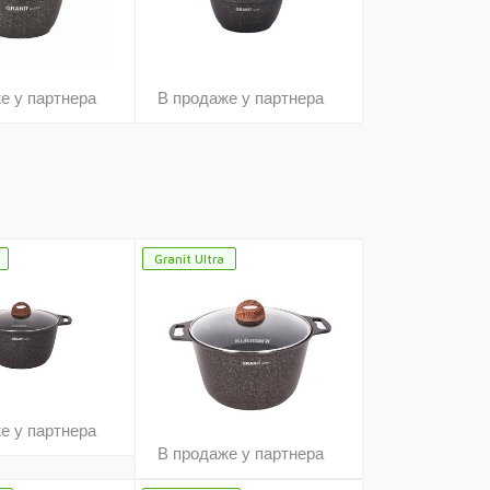
е у партнера
В продаже у партнера
Granit Ultra
е у партнера
В продаже у партнера