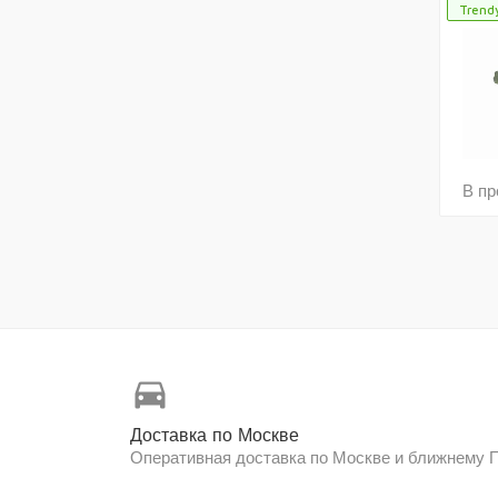
Trendy
В пр
directions_car
Доставка по Москве
Оперативная доставка по Москве и ближнему