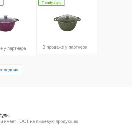
e
Trendy style
В продаже у партнера
е у партнера
оследняя
суды
 и имеет ГОСТ на пищевую продукцию