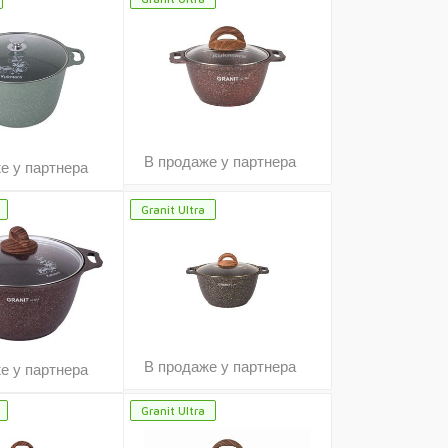
В продаже у партнера
е у партнера
Granit Ultra
В продаже у партнера
е у партнера
Granit Ultra