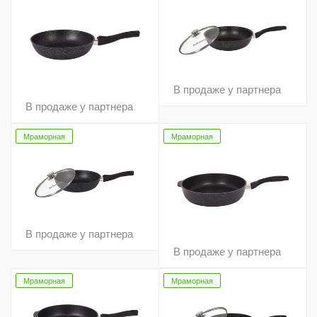
В продаже у партнера
В продаже у партнера
Мраморная
Мраморная
В продаже у партнера
В продаже у партнера
Мраморная
Мраморная