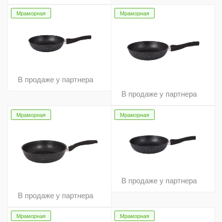
Мраморная
Мраморная
В продаже у партнера
В продаже у партнера
Мраморная
Мраморная
В продаже у партнера
В продаже у партнера
Мраморная
Мраморная