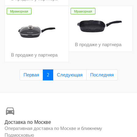
Мраморная
Мраморная
В продаже у партнера
В продаже у партнера
Первая
2
Следующая
Последняя
directions_car
Доставка по Москве
Оперативная доставка по Москве и ближнему
Подмосковью